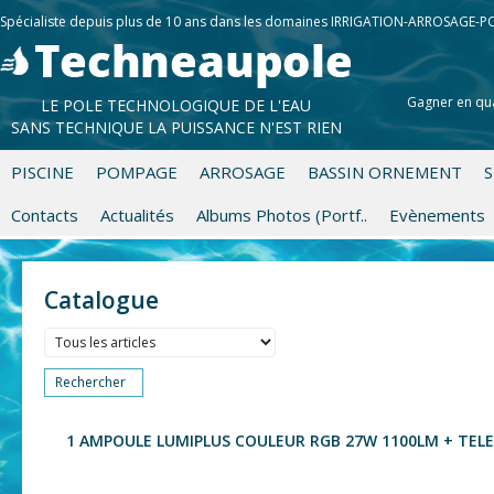
Spécialiste depuis plus de 10 ans dans les domaines IRRIGATION-ARROSAGE-
Gagner en qua
LE POLE TECHNOLOGIQUE DE L'EAU
SANS TECHNIQUE LA PUISSANCE N'EST RIEN
PISCINE
POMPAGE
ARROSAGE
BASSIN ORNEMENT
S
Contacts
Actualités
Albums Photos (Portf..
Evènements
Catalogue
Rechercher
1 AMPOULE LUMIPLUS COULEUR RGB 27W 1100LM + TE