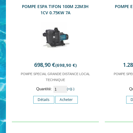
POMPE ESPA TIFON 100M 22M3H
POMPE E
1CV 0.75KW 7A
698,90 €
1.2
(698,90 €)
POMPE SPECIAL GRANDE DISTANCE LOCAL
POMPE SPE
TECHNIQUE
(+)
(-)
Quantité:
Q
Détails
Acheter
D