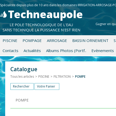
Spécialiste depuis plus de 10 ans dans les domaines IRRIGATION-ARROSAGE-
Gagner en qua
LE POLE TECHNOLOGIQUE DE L'EAU
SANS TECHNIQUE LA PUISSANCE N'EST RIEN
PISCINE
POMPAGE
ARROSAGE
BASSIN ORNEMENT
S
Contacts
Actualités
Albums Photos (Portf..
Evènements
Catalogue
Tous les articles
>
PISCINE
>
FILTRATION
>
POMPE
Rechercher
Votre Panier
POMPE