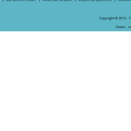
Copyright © 2015 - 
Oxatis - 