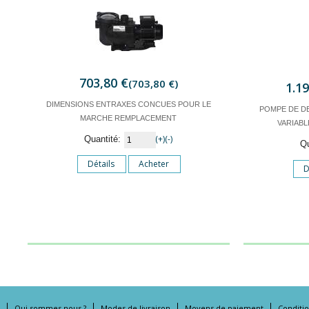
703,80 €
(703,80 €)
1.1
DIMENSIONS ENTRAXES CONCUES POUR LE
POMPE DE DE
MARCHE REMPLACEMENT
VARIABL
(+)
(-)
Quantité:
Q
Détails
Acheter
D
Qui sommes nous ?
Modes de livraison
Moyens de paiement
Conditi