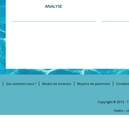
ANALYSE
Qui sommes nous ?
Modes de livraison
Moyens de paiement
Conditi
Copyright © 2015 - 
Oxatis - 