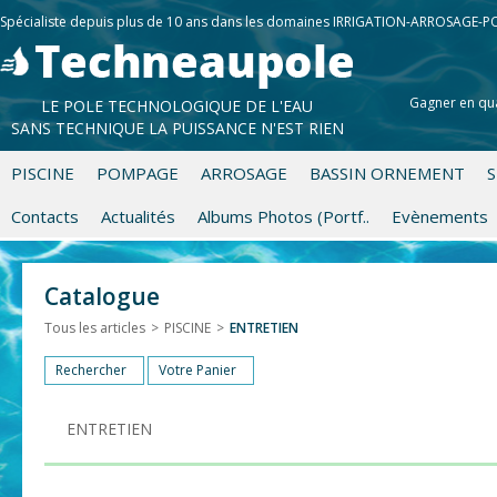
Spécialiste depuis plus de 10 ans dans les domaines IRRIGATION-ARROSAGE-
Gagner en qua
LE POLE TECHNOLOGIQUE DE L'EAU
SANS TECHNIQUE LA PUISSANCE N'EST RIEN
PISCINE
POMPAGE
ARROSAGE
BASSIN ORNEMENT
S
Contacts
Actualités
Albums Photos (Portf..
Evènements
Catalogue
Tous les articles
>
PISCINE
>
ENTRETIEN
Rechercher
Votre Panier
ENTRETIEN