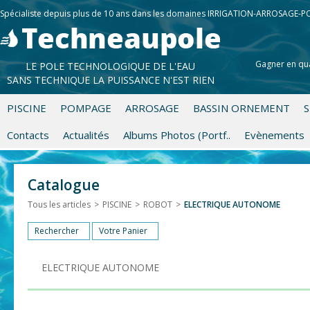
Spécialiste depuis plus de 10 ans dans les domaines IRRIGATION-ARROSAGE-
Gagner en qua
LE POLE TECHNOLOGIQUE DE L'EAU
SANS TECHNIQUE LA PUISSANCE N'EST RIEN
PISCINE
POMPAGE
ARROSAGE
BASSIN ORNEMENT
S
Contacts
Actualités
Albums Photos (Portf..
Evènements
Catalogue
Tous les articles
>
PISCINE
>
ROBOT
>
ELECTRIQUE AUTONOME
Rechercher
Votre Panier
ELECTRIQUE AUTONOME