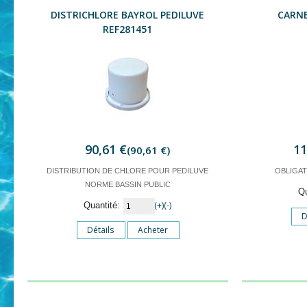
DISTRICHLORE BAYROL PEDILUVE
CARNE
REF281451
90,61 €
11
(90,61 €)
DISTRIBUTION DE CHLORE POUR PEDILUVE
OBLIGAT
NORME BASSIN PUBLIC
Q
(+)
(-)
Quantité:
D
Détails
Acheter