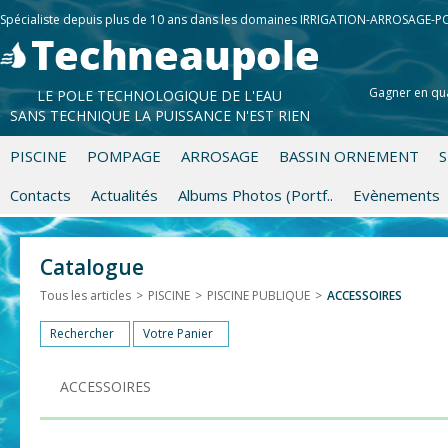
Spécialiste depuis plus de 10 ans dans les domaines IRRIGATION-ARROSAGE-
Gagner en qua
LE POLE TECHNOLOGIQUE DE L'EAU
SANS TECHNIQUE LA PUISSANCE N'EST RIEN
PISCINE
POMPAGE
ARROSAGE
BASSIN ORNEMENT
S
Contacts
Actualités
Albums Photos (Portf..
Evènements
Catalogue
Tous les articles
>
PISCINE
>
PISCINE PUBLIQUE
>
ACCESSOIRES
Rechercher
Votre Panier
ACCESSOIRES