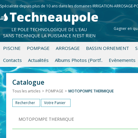
Spécialiste depuis plus de 10 ans dans les domaines IRRIGATION-ARROSAGE-
Gagner en qua
LE POLE TECHNOLOGIQUE DE L'EAU
SANS TECHNIQUE LA PUISSANCE N'EST RIEN
PISCINE
POMPAGE
ARROSAGE
BASSIN ORNEMENT
S
Contacts
Actualités
Albums Photos (Portf..
Evènements
Catalogue
Tous les articles
>
POMPAGE
>
MOTOPOMPE THERMIQUE
Rechercher
Votre Panier
MOTOPOMPE THERMIQUE