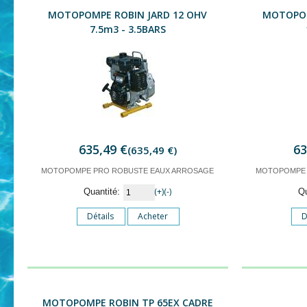
MOTOPOMPE ROBIN JARD 12 OHV
MOTOPOM
7.5m3 - 3.5BARS
635,49 €
63
(635,49 €)
MOTOPOMPE PRO ROBUSTE EAUX ARROSAGE
MOTOPOMPE 
(+)
(-)
Quantité:
Q
Détails
Acheter
D
MOTOPOMPE ROBIN TP 65EX CADRE