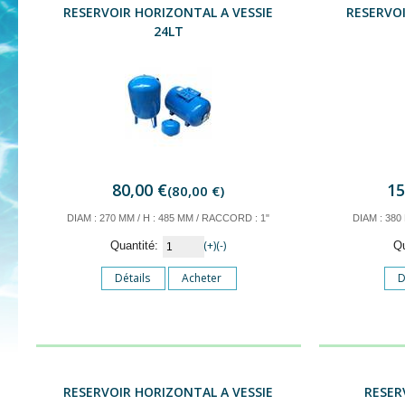
RESERVOIR HORIZONTAL A VESSIE
RESERVOI
24LT
80,00 €
15
(80,00 €)
DIAM : 270 MM / H : 485 MM / RACCORD : 1"
DIAM : 380
(+)
(-)
Quantité:
Q
Détails
Acheter
D
RESERVOIR HORIZONTAL A VESSIE
RESER