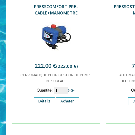
PRESSCOMFORT PRE-
PRESSOST
CABLE+MANOMETRE
222,00 €
7
(222,00 €)
CERVOMATIQUE POUR GESTION DE POMPE
AUTOMAT
DE SURFACE
DECLEN
(+)
(-)
Quantité:
Q
Détails
Acheter
D