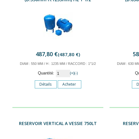
487,80 €
58
(487,80 €)
DIAM : 550 MM / H : 1235 MM / RACCORD : 1"1/2
DIAM : 630 MM
(+)
(-)
Quantité:
Q
Détails
Acheter
D
RESERVOIR VERTICAL A VESSIE 750LT
RESERV