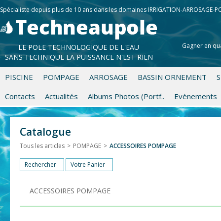
Spécialiste depuis plus de 10 ans dans les domaines IRRIGATION-ARROSAGE-
Gagner en qua
LE POLE TECHNOLOGIQUE DE L'EAU
SANS TECHNIQUE LA PUISSANCE N'EST RIEN
PISCINE
POMPAGE
ARROSAGE
BASSIN ORNEMENT
S
Contacts
Actualités
Albums Photos (Portf..
Evènements
Catalogue
Tous les articles
>
POMPAGE
>
ACCESSOIRES POMPAGE
Rechercher
Votre Panier
ACCESSOIRES POMPAGE