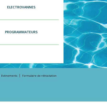
ELECTROVANNES
PROGRAMMATEURS
Evènements
Formulaire de rétractation