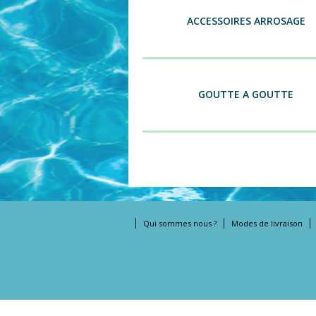
ACCESSOIRES ARROSAGE
GOUTTE A GOUTTE
Qui sommes nous ?
Modes de livraison