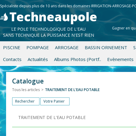
Spécialiste depuis plus de 10 ans dans les domaines IRRIGATION-ARROSAGE-
Gagner en qua
LE POLE TECHNOLOGIQUE DE L'EAU
SANS TECHNIQUE LA PUISSANCE N'EST RIEN
PISCINE
POMPAGE
ARROSAGE
BASSIN ORNEMENT
S
Contacts
Actualités
Albums Photos (Portf..
Evènements
Catalogue
Tous les articles
>
TRAITEMENT DE L'EAU POTABLE
Rechercher
Votre Panier
TRAITEMENT DE L'EAU POTABLE