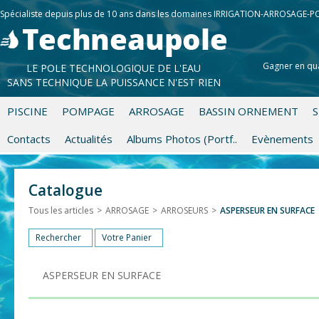
Spécialiste depuis plus de 10 ans dans les domaines IRRIGATION-ARROSAGE-
Gagner en qua
LE POLE TECHNOLOGIQUE DE L'EAU
SANS TECHNIQUE LA PUISSANCE N'EST RIEN
PISCINE
POMPAGE
ARROSAGE
BASSIN ORNEMENT
S
Contacts
Actualités
Albums Photos (Portf..
Evènements
Catalogue
Tous les articles
>
ARROSAGE
>
ARROSEURS
>
ASPERSEUR EN SURFACE
Rechercher
Votre Panier
ASPERSEUR EN SURFACE