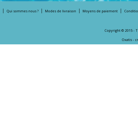
Qui sommes nous ?
Modes de livraison
Moyens de paiement
Conditi
Copyright © 2015 - 
Oxatis - 