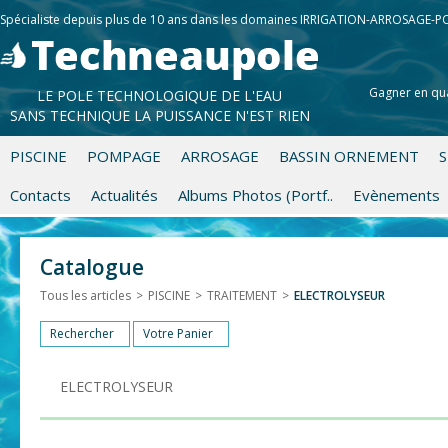
Spécialiste depuis plus de 10 ans dans les domaines IRRIGATION-ARROSAGE-
Gagner en qua
LE POLE TECHNOLOGIQUE DE L'EAU
SANS TECHNIQUE LA PUISSANCE N'EST RIEN
PISCINE
POMPAGE
ARROSAGE
BASSIN ORNEMENT
S
Contacts
Actualités
Albums Photos (Portf..
Evènements
Catalogue
Tous les articles
>
PISCINE
>
TRAITEMENT
>
ELECTROLYSEUR
Rechercher
Votre Panier
ELECTROLYSEUR