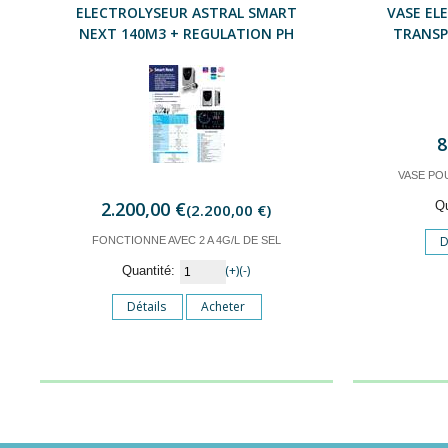
ELECTROLYSEUR ASTRAL SMART
VASE EL
NEXT 140M3 + REGULATION PH
TRANSP
8
VASE PO
2.200,00 €
Q
(2.200,00 €)
D
FONCTIONNE AVEC 2 A 4G/L DE SEL
(+)
(-)
Quantité:
Détails
Acheter