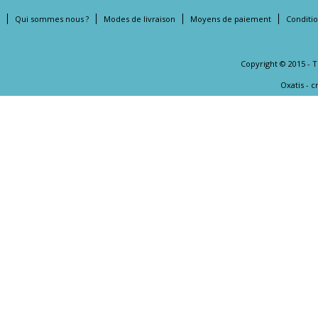
Qui sommes nous ?
Modes de livraison
Moyens de paiement
Conditi
Copyright © 2015 - 
Oxatis - 