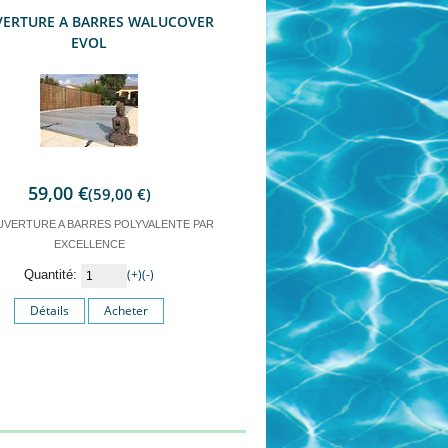
ERTURE A BARRES WALUCOVER
EVOL
59,00 €
(59,00 €)
UVERTURE A BARRES POLYVALENTE PAR
EXCELLENCE
(+)
(-)
Quantité:
Détails
Acheter