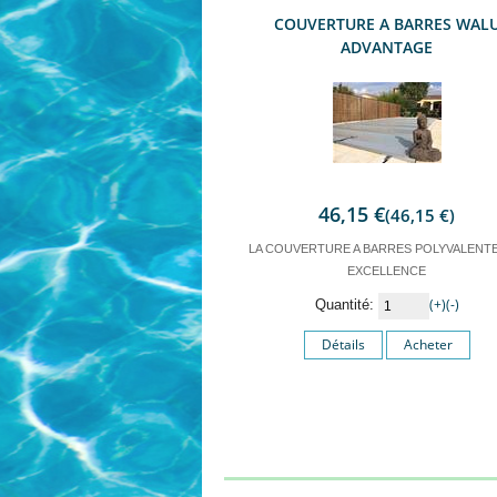
COUVERTURE A BARRES WAL
ADVANTAGE
46,15 €
(46,15 €)
LA COUVERTURE A BARRES POLYVALENTE
EXCELLENCE
(+)
(-)
Quantité:
Détails
Acheter