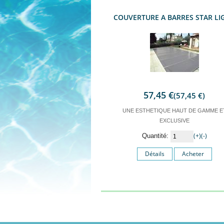
COUVERTURE A BARRES STAR LI
57,45 €
(57,45 €)
UNE ESTHETIQUE HAUT DE GAMME E
EXCLUSIVE
(+)
(-)
Quantité:
Détails
Acheter