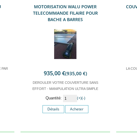
U
MOTORISATION WALU POWER
COUV
TELECOMMANDE FILAIRE POUR
BACHE A BARRES
 PAR
LA CO
935,00 €
(935,00 €)
DEROULER VOTRE COUVERTURE SANS
EFFORT - MANIPULATION ULTRA SIMPLE
(+)
(-)
Quantité:
Détails
Acheter