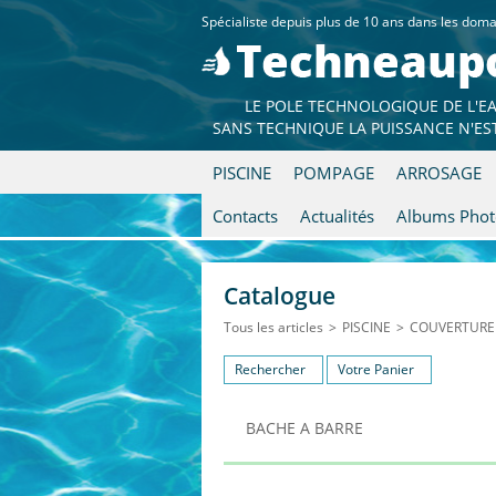
Spécialiste depuis plus de 10 ans dans les 
LE POLE TECHNOLOGIQUE DE L'E
SANS TECHNIQUE LA PUISSANCE N'ES
PISCINE
POMPAGE
ARROSAGE
Contacts
Actualités
Albums Photo
Catalogue
Tous les articles
>
PISCINE
>
COUVERTURE
Rechercher
Votre Panier
BACHE A BARRE