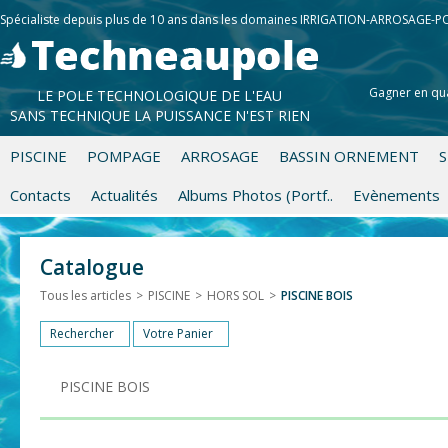
Spécialiste depuis plus de 10 ans dans les domaines IRRIGATION-ARROSAGE-
Gagner en qua
LE POLE TECHNOLOGIQUE DE L'EAU
SANS TECHNIQUE LA PUISSANCE N'EST RIEN
PISCINE
POMPAGE
ARROSAGE
BASSIN ORNEMENT
S
Contacts
Actualités
Albums Photos (Portf..
Evènements
Catalogue
Tous les articles
>
PISCINE
>
HORS SOL
>
PISCINE BOIS
Rechercher
Votre Panier
PISCINE BOIS