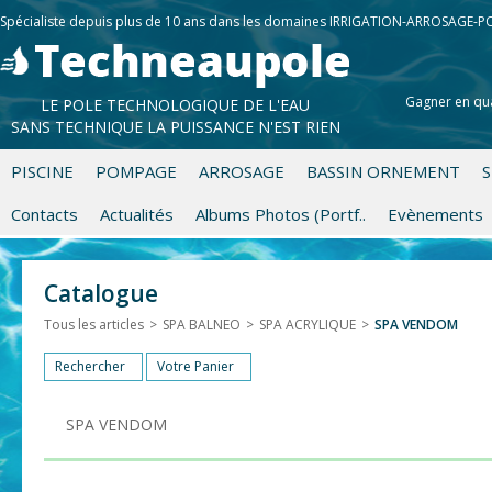
Spécialiste depuis plus de 10 ans dans les domaines IRRIGATION-ARROSAGE-
Gagner en qua
LE POLE TECHNOLOGIQUE DE L'EAU
SANS TECHNIQUE LA PUISSANCE N'EST RIEN
PISCINE
POMPAGE
ARROSAGE
BASSIN ORNEMENT
S
Contacts
Actualités
Albums Photos (Portf..
Evènements
Catalogue
Tous les articles
>
SPA BALNEO
>
SPA ACRYLIQUE
>
SPA VENDOM
Rechercher
Votre Panier
SPA VENDOM