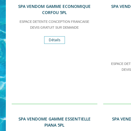
SPA VENDOM GAMME ECONOMIQUE
SPA VEN
CORFOU 5PL
ESPACE DETENTE CONCEPTION FRANCAISE
DEVIS GRATUIT SUR DEMANDE
Détails
ESPACE DE
DEVI
SPA VENDOME GAMME ESSENTIELLE
SPA VEN
PIANA 5PL