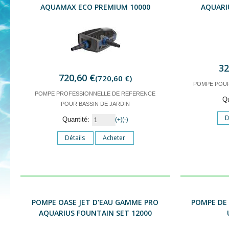
AQUAMAX ECO PREMIUM 10000
AQUARI
32
720,60 €
(720,60 €)
POMPE POUR 
POMPE PROFESSIONNELLE DE REFERENCE
Q
POUR BASSIN DE JARDIN
D
(+)
(-)
Quantité:
Détails
Acheter
POMPE OASE JET D'EAU GAMME PRO
POMPE DE
AQUARIUS FOUNTAIN SET 12000