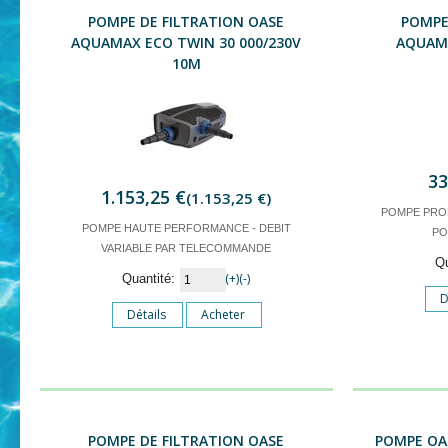
POMPE DE FILTRATION OASE
POMPE
AQUAMAX ECO TWIN 30 000/230V
AQUAMA
10M
33
1.153,25 €
(1.153,25 €)
POMPE PRO
POMPE HAUTE PERFORMANCE - DEBIT
PO
VARIABLE PAR TELECOMMANDE
Q
(+)
(-)
Quantité:
D
Détails
Acheter
POMPE DE FILTRATION OASE
POMPE OA