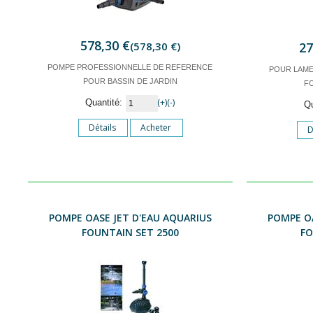
578,30 €
(578,30 €)
27
POMPE PROFESSIONNELLE DE REFERENCE
POUR LAME
POUR BASSIN DE JARDIN
F
(+)
(-)
Quantité:
Q
Détails
Acheter
D
POMPE OASE JET D'EAU AQUARIUS
POMPE OA
FOUNTAIN SET 2500
FO