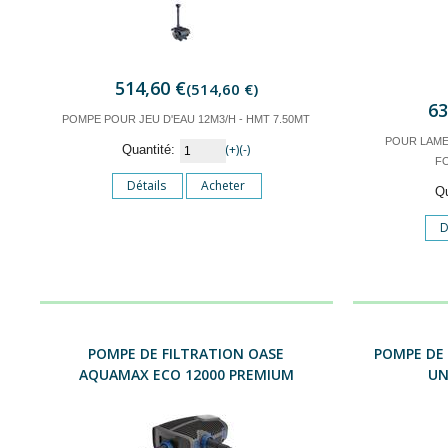
514,60 €
(514,60 €)
63
POMPE POUR JEU D'EAU 12M3/H - HMT 7.50MT
POUR LAME
(+)
(-)
Quantité:
F
Détails
Acheter
Q
D
POMPE DE FILTRATION OASE
POMPE DE
AQUAMAX ECO 12000 PREMIUM
UN