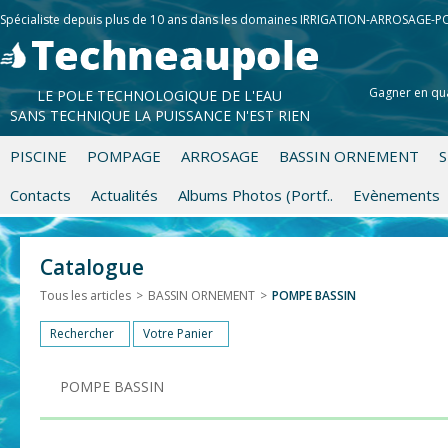
Spécialiste depuis plus de 10 ans dans les domaines IRRIGATION-ARROSAGE-
Gagner en qua
LE POLE TECHNOLOGIQUE DE L'EAU
SANS TECHNIQUE LA PUISSANCE N'EST RIEN
PISCINE
POMPAGE
ARROSAGE
BASSIN ORNEMENT
S
Contacts
Actualités
Albums Photos (Portf..
Evènements
Catalogue
Tous les articles
>
BASSIN ORNEMENT
>
POMPE BASSIN
Rechercher
Votre Panier
POMPE BASSIN